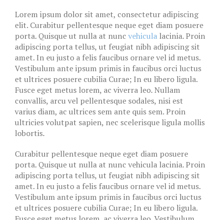
Lorem ipsum dolor sit amet, consectetur adipiscing
elit. Curabitur pellentesque neque eget diam posuere
porta. Quisque ut nulla at nunc
vehicula
lacinia. Proin
adipiscing porta tellus, ut feugiat nibh adipiscing sit
amet. In eu justo a felis faucibus ornare vel id metus.
Vestibulum ante ipsum primis in faucibus orci luctus
et ultrices posuere cubilia Curae; In eu libero ligula.
Fusce eget metus lorem, ac viverra leo. Nullam
convallis, arcu vel pellentesque sodales, nisi est
varius diam, ac ultrices sem ante quis sem. Proin
ultricies volutpat sapien, nec scelerisque ligula mollis
lobortis.
Curabitur pellentesque neque eget diam posuere
porta. Quisque ut nulla at nunc vehicula lacinia. Proin
adipiscing porta tellus, ut feugiat nibh adipiscing sit
amet. In eu justo a felis faucibus ornare vel id metus.
Vestibulum ante ipsum primis in faucibus orci luctus
et ultrices posuere cubilia Curae; In eu libero ligula.
Fusce eget metus lorem, ac viverra leo. Vestibulum