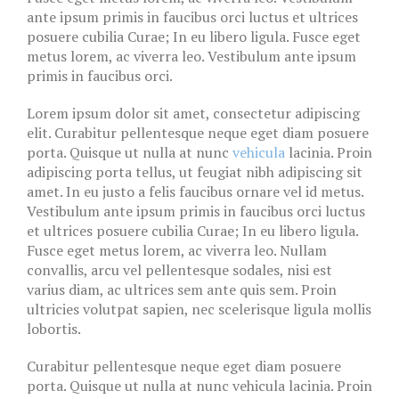
ante ipsum primis in faucibus orci luctus et ultrices
posuere cubilia Curae; In eu libero ligula. Fusce eget
metus lorem, ac viverra leo. Vestibulum ante ipsum
primis in faucibus orci.
Lorem ipsum dolor sit amet, consectetur adipiscing
elit. Curabitur pellentesque neque eget diam posuere
porta. Quisque ut nulla at nunc
vehicula
lacinia. Proin
adipiscing porta tellus, ut feugiat nibh adipiscing sit
amet. In eu justo a felis faucibus ornare vel id metus.
Vestibulum ante ipsum primis in faucibus orci luctus
et ultrices posuere cubilia Curae; In eu libero ligula.
Fusce eget metus lorem, ac viverra leo. Nullam
convallis, arcu vel pellentesque sodales, nisi est
varius diam, ac ultrices sem ante quis sem. Proin
ultricies volutpat sapien, nec scelerisque ligula mollis
lobortis.
Curabitur pellentesque neque eget diam posuere
porta. Quisque ut nulla at nunc vehicula lacinia. Proin