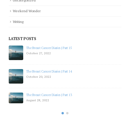
Weekend Wonder
Writing
LATEST POSTS
The Breast Cancer Diaries | Part 12
July 19, 2022
The Breast Cancer Diaries | Part 11
July 5, 2022
The Breast Cancer Diaries | Part 10
April 28, 2022