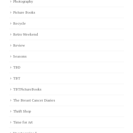
Photography
Picture Books
Recycle
Retro Weekend
Review
Seasons
TBD
TBT
TBTPictureBooks
The Breast Cancer Diaries
Thrift Shop
Time for Art
Uncategorized